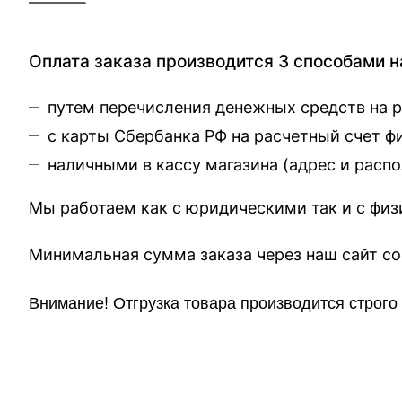
Оплата заказа производится 3 способами н
путем перечисления денежных средств на 
с карты Сбербанка РФ на расчетный счет 
наличными в кассу магазина (
адрес и расп
Мы работаем как с юридическими так и с фи
Минимальная сумма заказа через 
Внимание!
Отгр
узка товара производится строг