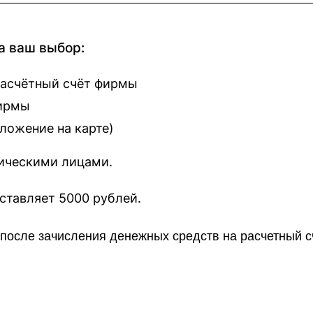
а ваш выбор:
расчётный счёт фирмы
фирмы
оложение на карте
)
зическими лицами.
наш сайт составляет 5000 рублей.
о после зачисления денежных средств на расчетный 