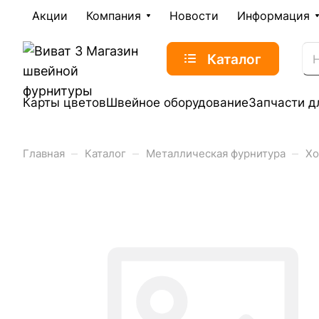
Акции
Компания
Новости
Информация
Каталог
Карты цветов
Швейное оборудование
Запчасти д
–
–
–
Главная
Каталог
Металлическая фурнитура
Хо