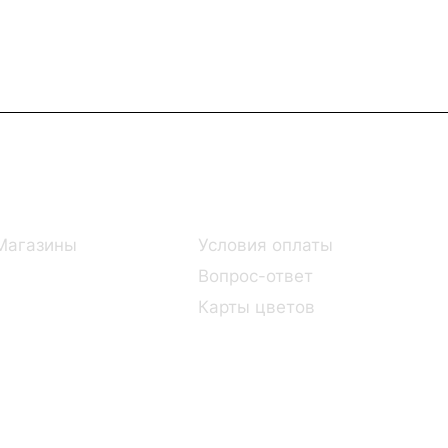
Информация
Помощь
Магазины
Условия оплаты
Вопрос-ответ
Карты цветов