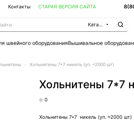
8(8
Контакты
СТАРАЯ ВЕРСИЯ САЙТА
Каталог
ля швейного оборудования
Вышивальное оборудован
–
льнитены
Хольнитены 7*7 никель (уп. ≈2000 шт)
Хольнитены 7*7 н
0
Хольнитены 7*7 никель (уп. ≈2000 шт)