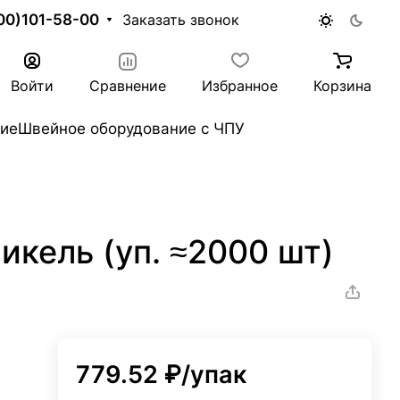
00)101-58-00
Заказать звонок
Войти
Сравнение
Избранное
Корзина
ие
Швейное оборудование с ЧПУ
икель (уп. ≈2000 шт)
779.52 ₽/
упак