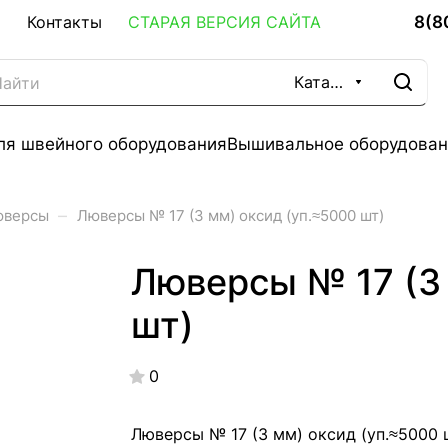
8(8
Контакты
СТАРАЯ ВЕРСИЯ САЙТА
Каталог
ля швейного оборудования
Вышивальное оборудован
–
юверсы
Люверсы № 17 (3 мм) оксид (уп.≈5000 шт)
Люверсы № 17 (3 
шт)
0
Люверсы № 17 (3 мм) оксид (уп.≈5000 