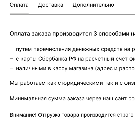
Оплата
Доставка
Дополнительно
Оплата заказа производится 3 способами н
путем перечисления денежных средств на 
с карты Сбербанка РФ на расчетный счет 
наличными в кассу магазина (
адрес и расп
Мы работаем как с юридическими так и с фи
Минимальная сумма заказа через 
Внимание!
Отгр
узка товара производится строг