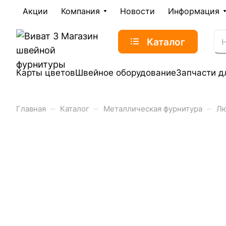
Акции
Компания
Новости
Информация
Каталог
Карты цветов
Швейное оборудование
Запчасти д
–
–
–
Главная
Каталог
Металлическая фурнитура
Л