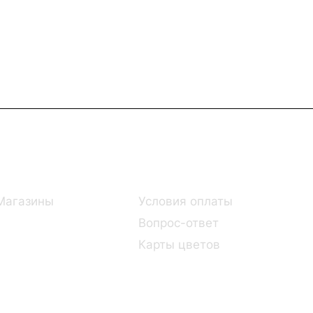
Информация
Помощь
Магазины
Условия оплаты
Вопрос-ответ
Карты цветов