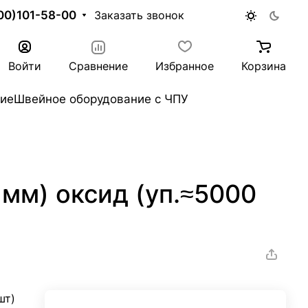
00)101-58-00
Заказать звонок
Войти
Сравнение
Избранное
Корзина
ие
Швейное оборудование с ЧПУ
мм) оксид (уп.≈5000
шт)