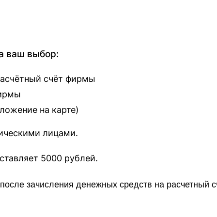
а ваш выбор:
расчётный счёт фирмы
фирмы
оложение на карте
)
зическими лицами.
наш сайт составляет 5000 рублей.
о после зачисления денежных средств на расчетный 