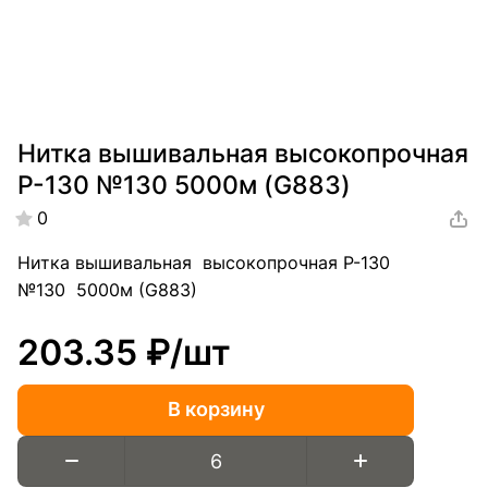
Нитка вышивальная высокопрочная
Р-130 №130 5000м (G883)
0
Нитка вышивальная высокопрочная Р-130
№130 5000м (G883)
203.35 ₽/
шт
В корзину