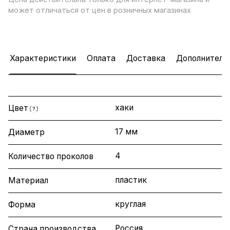
может отличаться от цен в розничных магазинах
Характеристики
Оплата
Доставка
Дополнитель
хаки
Цвет
?
17 мм
Диаметр
4
Количество проколов
пластик
Материал
круглая
Форма
Россия
Страна производства