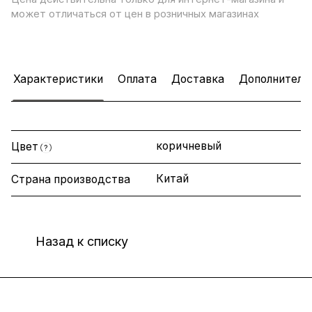
может отличаться от цен в розничных магазинах
Характеристики
Оплата
Доставка
Дополнитель
коричневый
Цвет
?
Китай
Страна производства
Назад к списку
Интернет-магазин