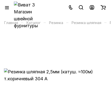
–
–
–
–
Главная
Каталог
Резинка
Резинка шляпная