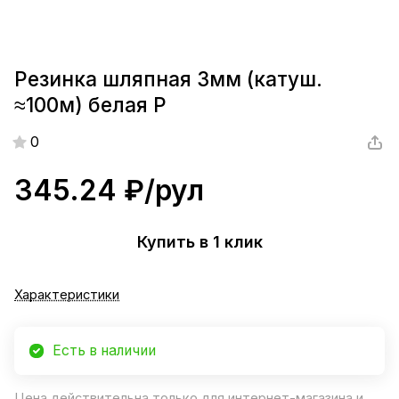
Резинка шляпная 3мм (катуш.
≈100м) белая Р
0
345.24 ₽/
рул
Купить в 1 клик
Характеристики
Есть в наличии
Цена действительна только для интернет-магазина и