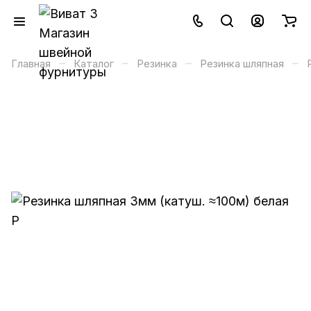
–
–
–
–
Главная
Каталог
Резинка
Резинка шляпная