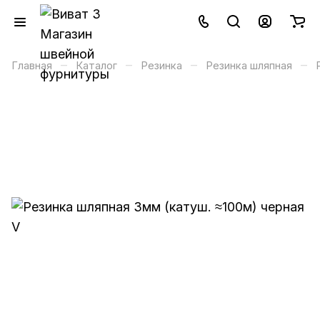
–
–
–
–
Главная
Каталог
Резинка
Резинка шляпная