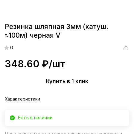
Резинка шляпная 3мм (катуш.
≈100м) черная V
0
348.60 ₽/
шт
Купить в 1 клик
Характеристики
Есть в наличии
Цена действительна только для интернет-магазина и