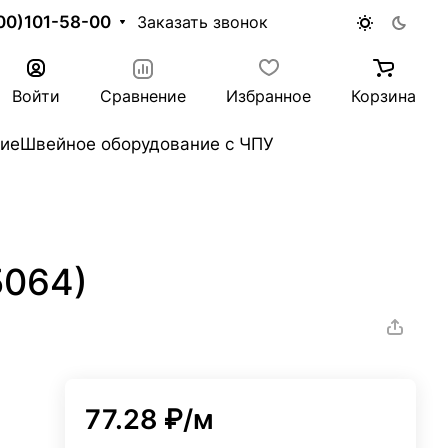
00)101-58-00
Заказать звонок
Войти
Сравнение
Избранное
Корзина
ие
Швейное оборудование с ЧПУ
5064)
77.28 ₽/
м