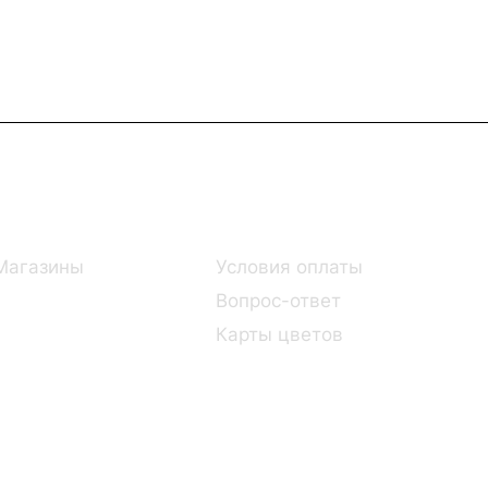
Информация
Помощь
Магазины
Условия оплаты
Вопрос-ответ
Карты цветов