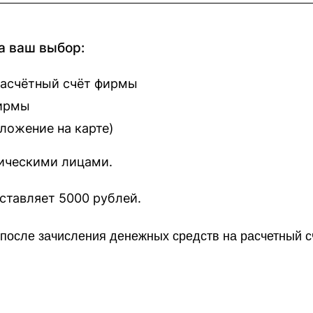
а ваш выбор:
расчётный счёт фирмы
фирмы
оложение на карте
)
зическими лицами.
наш сайт составляет 5000 рублей.
о после зачисления денежных средств на расчетный 