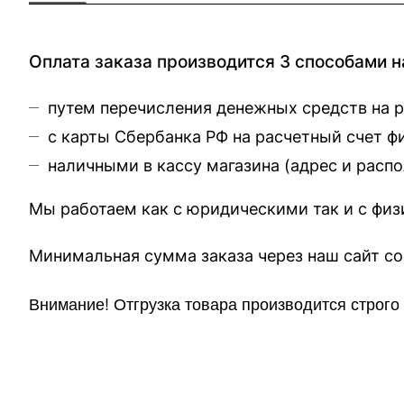
Оплата заказа производится 3 способами н
путем перечисления денежных средств на 
с карты Сбербанка РФ на расчетный счет 
наличными в кассу магазина (
адрес и расп
Мы работаем как с юридическими так и с фи
Минимальная сумма заказа через 
Внимание!
Отгр
узка товара производится строг