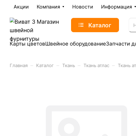
Акции
Компания
Новости
Информация
Каталог
Карты цветов
Швейное оборудование
Запчасти д
–
–
–
–
Главная
Каталог
Ткань
Ткань атлас
Ткань а