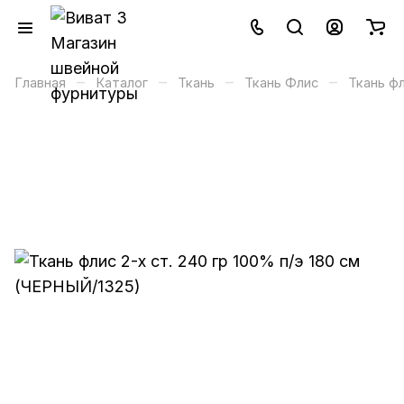
–
–
–
–
Главная
Каталог
Ткань
Ткань Флис
Ткань фл