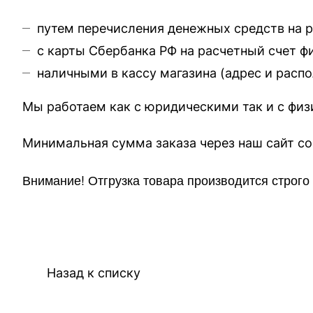
путем перечисления денежных средств на 
с карты Сбербанка РФ на расчетный счет 
наличными в кассу магазина (
адрес и расп
Мы работаем как с юридическими так и с фи
Минимальная сумма заказа через 
Внимание!
Отгр
узка товара производится строг
Назад к списку