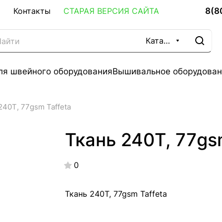
8(8
Контакты
СТАРАЯ ВЕРСИЯ САЙТА
Каталог
ля швейного оборудования
Вышивальное оборудован
240Т, 77gsm Taffeta
Ткань 240Т, 77gs
0
Ткань 240Т, 77gsm Taffeta