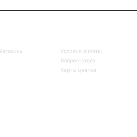
Информация
Помощь
Магазины
Условия оплаты
Вопрос-ответ
Карты цветов