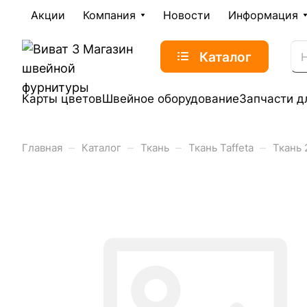
Акции
Компания
Новости
Информация
Каталог
Карты цветов
Швейное оборудование
Запчасти д
–
–
–
–
Главная
Каталог
Ткань
Ткань Taffeta
Ткань 