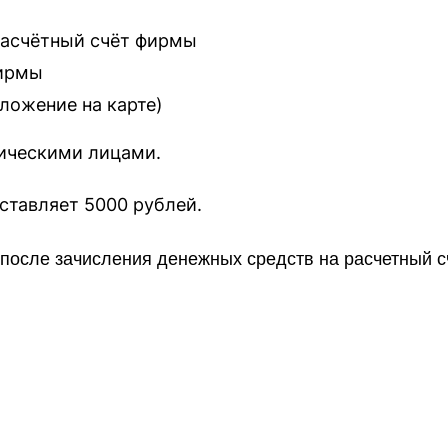
расчётный счёт фирмы
фирмы
оложение на карте
)
зическими лицами.
наш сайт составляет 5000 рублей.
о после зачисления денежных средств на расчетный 