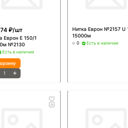
74 ₽/
шт
Нитка Еврон №2157 U 150/1
15000м
врон Е 150/1
Есть в наличии
0
00м №2130
Есть в наличии
корзину