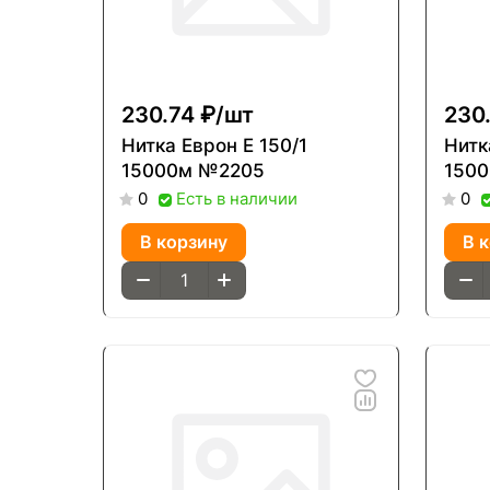
230.74 ₽/
шт
230.
Нитка Еврон Е 150/1
Нитка Е
15000м №2205
150
Есть в наличии
0
0
В корзину
В 