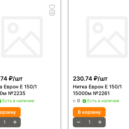
74 ₽/
шт
230.74 ₽/
шт
врон Е 150/1
Нитка Еврон Е 150/1
00м №2235
15000м №2261
Есть в наличии
Есть в наличии
0
корзину
В корзину