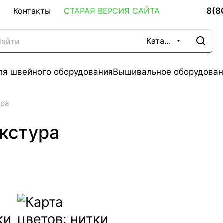
8(8
Контакты
СТАРАЯ ВЕРСИЯ САЙТА
Каталог
ля швейного оборудования
Вышивальное оборудован
ура
екстура