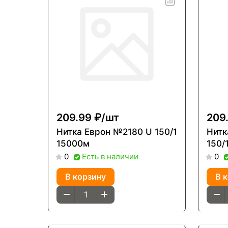
209.99 ₽/
шт
209
Нитка Еврон №2180 U 150/1
Нитка Е
15000м
150/
Есть в наличии
0
0
В корзину
В 