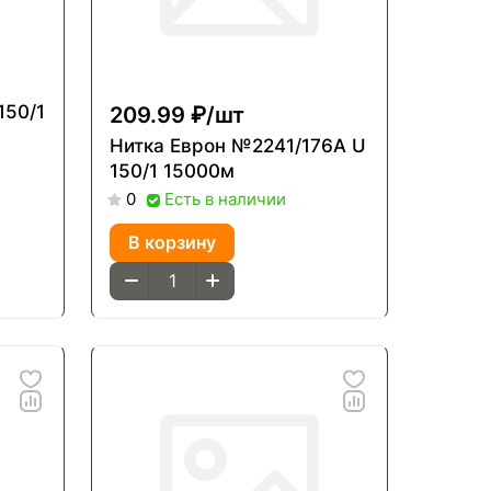
209.99 ₽/
шт
Нитка Еврон №2241/176А U
150/1 15000м
Есть в наличии
0
В корзину