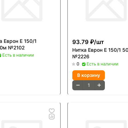
врон Е 150/1
93.79 ₽/
шт
00м №2102
Нитка Еврон Е 150/1 5000м
Есть в наличии
№2226
Есть в наличии
0
В корзину