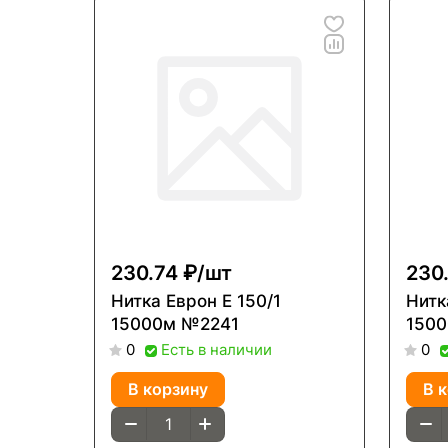
230.74 ₽/
шт
230.
Нитка Еврон Е 150/1
Нитка Е
15000м №2241
150
Есть в наличии
0
0
В корзину
В 