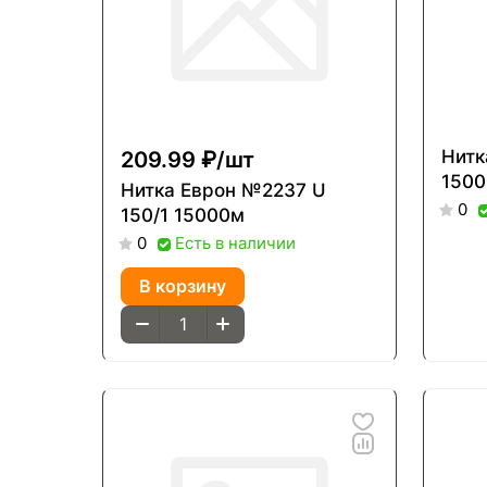
209.99 ₽/
шт
Нитка Е
150
Нитка Еврон №2237 U
0
150/1 15000м
Есть в наличии
0
В корзину