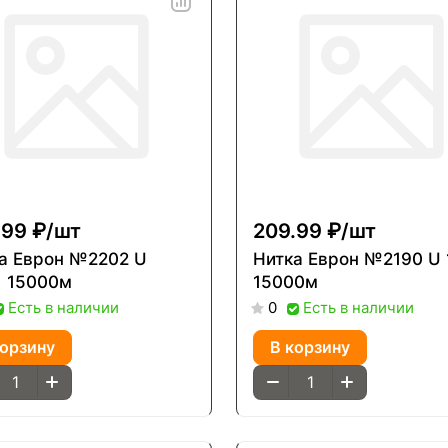
.99 ₽/
шт
209.99 ₽/
шт
врон №2202 U
Нитка Еврон №2190 U 150/1
1 15000м
15000м
Есть в наличии
Есть в наличии
0
корзину
В корзину