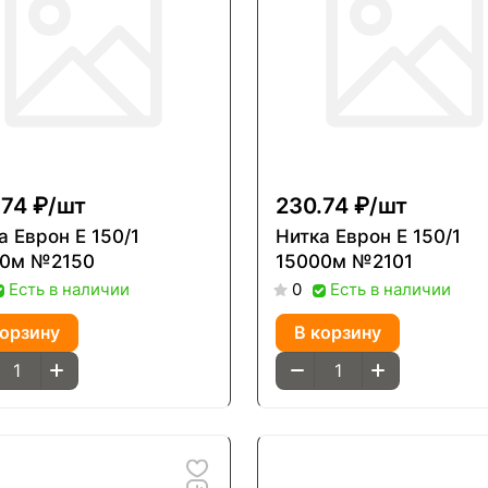
74 ₽/
шт
230.74 ₽/
шт
врон Е 150/1
Нитка Еврон Е 150/1
00м №2150
15000м №2101
Есть в наличии
Есть в наличии
0
корзину
В корзину