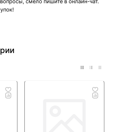
 вопросы, смело пишите в онлайн-чат.
упок!
ории