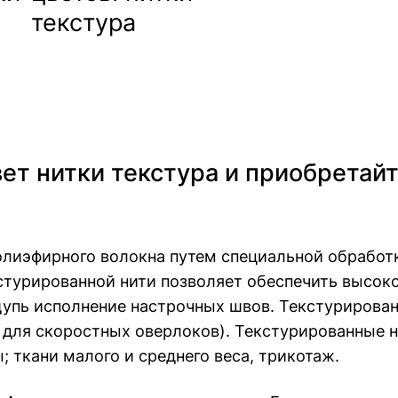
т нитки текстура и приобретайт
олиэфирного волокна путем специальной обработ
стурированной нити позволяет обеспечить высок
ощупь исполнение настрочных швов. Текстурирова
для скоростных оверлоков). Текстурированные н
 ткани малого и среднего веса, трикотаж.