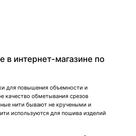
е в интернет-магазине по
ки для повышения объемности и
ое качество обметывания срезов
нные нити бывают не кручеными и
ити используются для пошива изделий