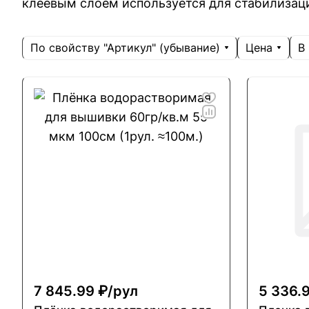
клеевым слоем используется для стабилизац
По свойству "Артикул" (убывание)
Цена
В
7 845.99 ₽/
рул
5 336.