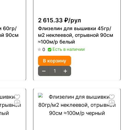
2 615.33 ₽/
рул
 60гр/
Флизелин для вышивки 45гр/
ой 90см
м2 неклеевой, отрывной 90см
≈100м/р белый
Есть в наличии
0
В корзину