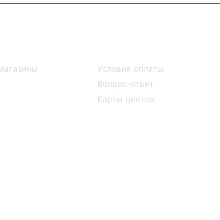
Информация
Помощь
Магазины
Условия оплаты
Вопрос-ответ
Карты цветов