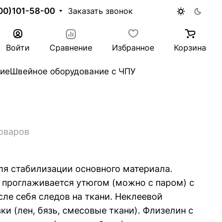
00)101-58-00
Заказать звонок
Войти
Сравнение
Избранное
Корзина
ие
Швейное оборудование с ЧПУ
товаров
ля стабилизации основного материала.
, проглаживается утюгом (можно с паром) с
ле себя следов на ткани. Неклеевой
и (лен, бязь, смесовые ткани). Флизелин с