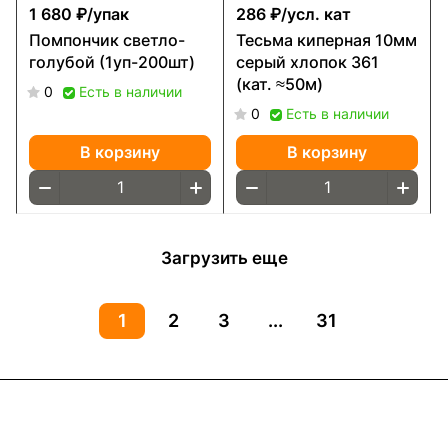
1 680 ₽/
упак
286 ₽/
усл. кат
Помпончик светло-
Тесьма киперная 10мм
голубой (1уп-200шт)
серый хлопок 361
(кат. ≈50м)
0
Есть в наличии
0
Есть в наличии
В корзину
В корзину
Загрузить еще
1
2
3
...
31
Интернет-магазин