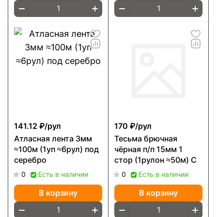
141.12 ₽/
рул
170 ₽/
рул
Атласная лента 3мм
Тесьма брючная
≈100м (1уп ≈6рул) под
чёрная п/п 15мм 1
серебро
стор (1рулон ≈50м) С
0
Есть в наличии
0
Есть в наличии
В корзину
В корзину