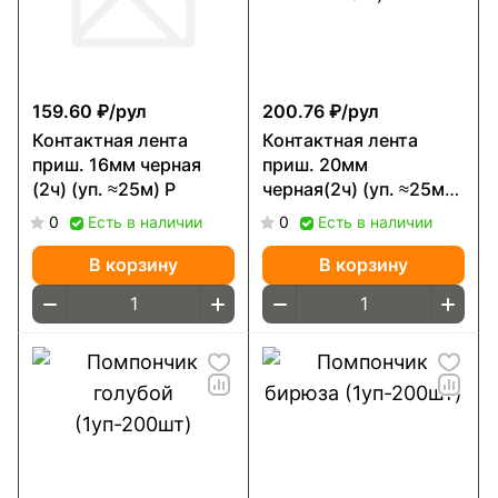
159.60 ₽/
рул
200.76 ₽/
рул
Контактная лента
Контактная лента
приш. 16мм черная
приш. 20мм
(2ч) (уп. ≈25м) Р
черная(2ч) (уп. ≈25м)
Р
0
Есть в наличии
0
Есть в наличии
В корзину
В корзину