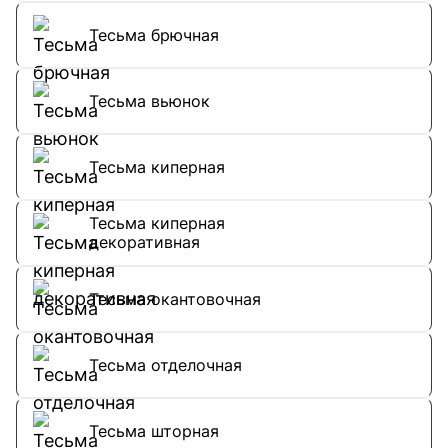
Тесьма брючная
Тесьма вьюнок
Тесьма киперная
Тесьма киперная
декоративная
Тесьма окантовочная
Тесьма отделочная
Тесьма шторная