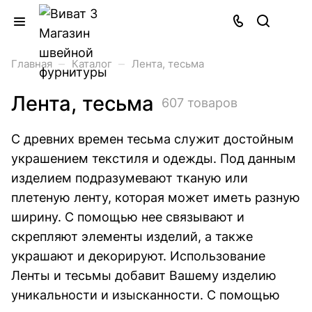
–
–
Главная
Каталог
Лента, тесьма
Лента, тесьма
607 товаров
С древних времен тесьма служит достойным
украшением текстиля и одежды. Под данным
изделием подразумевают тканую или
плетеную ленту, которая может иметь разную
ширину. С помощью нее связывают и
скрепляют элементы изделий, а также
украшают и декорируют. Использование
Ленты и тесьмы добавит Вашему изделию
уникальности и изысканности. С помощью