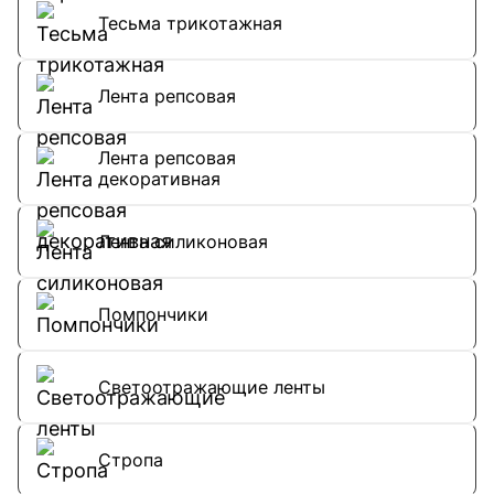
Тесьма трикотажная
Лента репсовая
Лента репсовая
декоративная
Лента силиконовая
Помпончики
Светоотражающие ленты
Стропа