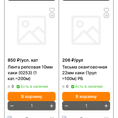
850 ₽/
усл. кат
206 ₽/
рул
Лента репсовая 10мм
Тесьма окантовочная
хаки (0253) (1
22мм хаки (1рул
кат.≈200м)
≈100м) РБ
0
Есть в наличии
0
Есть в наличии
В корзину
В корзину