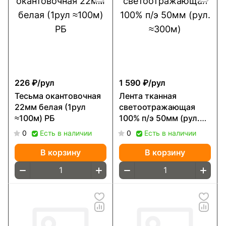
226 ₽/
рул
1 590 ₽/
рул
Тесьма окантовочная
Лента тканная
22мм белая (1рул
светоотражающая
≈100м) РБ
100% п/э 50мм (рул.
≈300м)
0
Есть в наличии
0
Есть в наличии
В корзину
В корзину