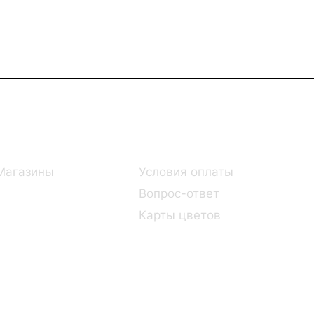
Информация
Помощь
Магазины
Условия оплаты
Вопрос-ответ
Карты цветов