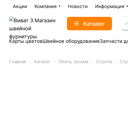
Акции
Компания
Новости
Информация
Каталог
Карты цветов
Швейное оборудование
Запчасти д
–
–
–
–
Главная
Каталог
Лента, тесьма
Стропа
Стр