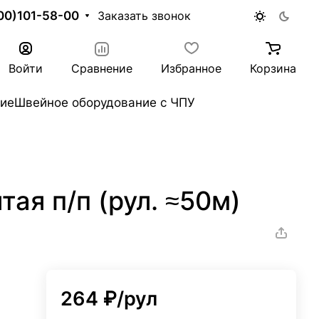
00)101-58-00
Заказать звонок
Войти
Сравнение
Избранное
Корзина
ие
Швейное оборудование с ЧПУ
ая п/п (рул. ≈50м)
264 ₽/
рул