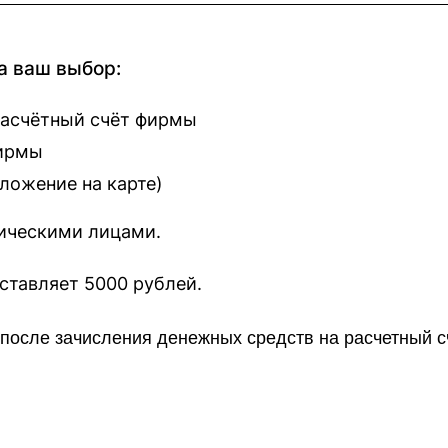
а ваш выбор:
расчётный счёт фирмы
фирмы
оложение на карте
)
зическими лицами.
наш сайт составляет 5000 рублей.
о после зачисления денежных средств на расчетный 