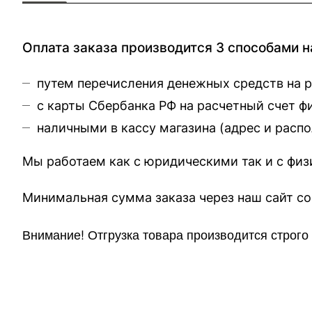
Оплата заказа производится 3 способами н
путем перечисления денежных средств на 
с карты Сбербанка РФ на расчетный счет 
наличными в кассу магазина (
адрес и расп
Мы работаем как с юридическими так и с фи
Минимальная сумма заказа через 
Внимание!
Отгр
узка товара производится строг