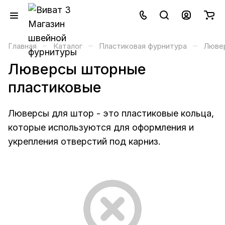
–
–
–
Главная
Каталог
Пластиковая фурнитура
Люве
Люверсы шторные
пластиковые
Люверсы для штор - это пластиковые кольца,
которые используются для оформления и
укрепления отверстий под карниз.