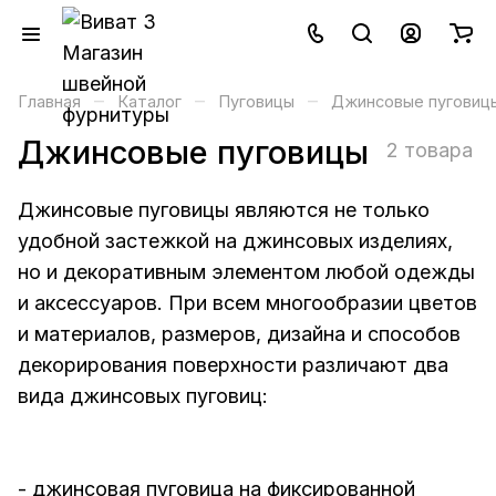
–
–
–
Главная
Каталог
Пуговицы
Джинсовые пуговиц
Джинсовые пуговицы
2 товара
Джинсовые пуговицы являются не только
удобной застежкой на джинсовых изделиях,
но и декоративным элементом любой одежды
и аксессуаров. При всем многообразии цветов
и материалов, размеров, дизайна и способов
декорирования поверхности различают два
вида джинсовых пуговиц:
- джинсовая пуговица на фиксированной