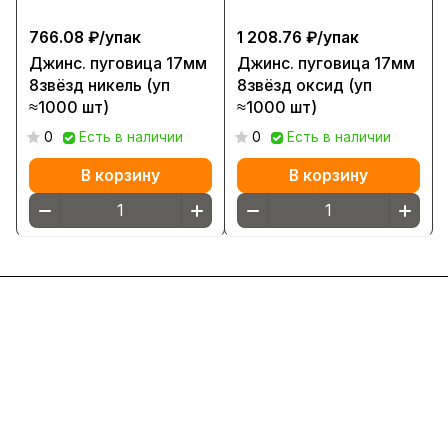
766.08 ₽/
упак
1 208.76 ₽/
упак
Джинс. пуговица 17мм
Джинс. пуговица 17мм
8звёзд никель (уп
8звёзд оксид (уп
≈1000 шт)
≈1000 шт)
0
Есть в наличии
0
Есть в наличии
В корзину
В корзину
Интернет-магазин
Компания
Информация
Помощь