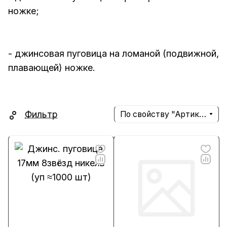
ножке;
- джинсовая пуговица на ломаной (подвижной,
плавающей) ножке.
Фильтр
По свойству "Артикул" (убывание)