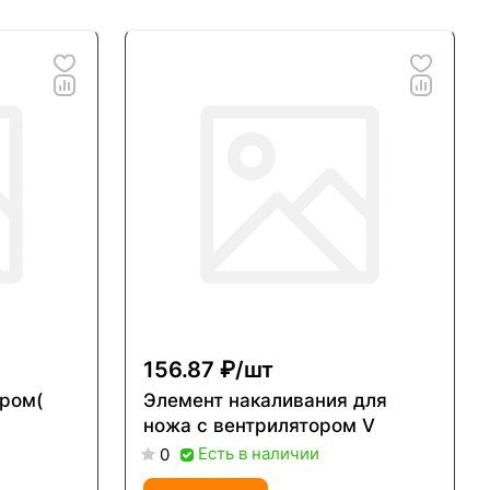
156.87 ₽/
шт
ром(
Элемент накаливания для
ножа с вентрилятором V
Есть в наличии
0