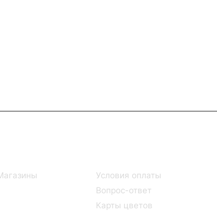
Информация
Помощь
Магазины
Условия оплаты
Вопрос-ответ
Карты цветов