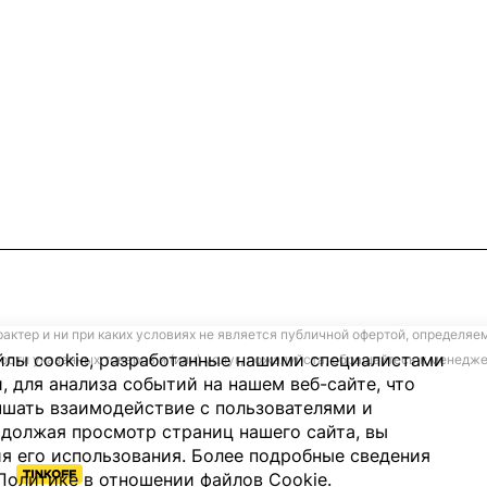
ктер и ни при каких условиях не является публичной офертой, определяе
лы cookie, разработанные нашими специалистами
ости указанных товаров и (или) услуг, пожалуйста, обращайтесь к менед
, для анализа событий на нашем веб-сайте, что
чшать взаимодействие с пользователями и
должая просмотр страниц нашего сайта, вы
я его использования. Более подробные сведения
Политике в отношении файлов Cookie
.