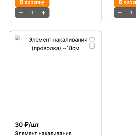
В корзину
В корз
30 ₽/
шт
Элемент накаливания