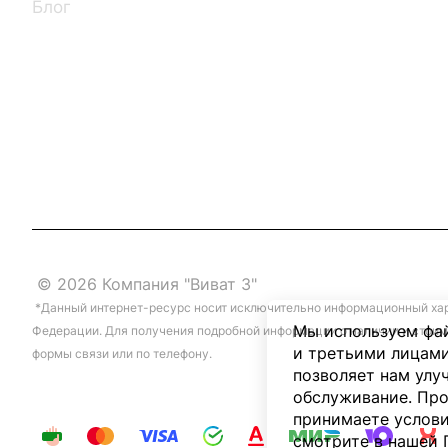
Блог
© 2026 Компания "Виват 3"
*Данный интернет-ресурс носит исключительно информационный хара
Мы используем фай
Федерации. Для получения подробной информации о наличии и стоим
и третьими лицами
формы связи или по телефону.
позволяет нам улу
обслуживание. Про
принимаете услови
смотрите в нашей