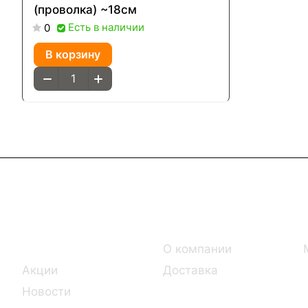
(проволка) ~18см
Есть в наличии
0
В корзину
Интернет-магазин
Компания
Каталог
О компании
Акции
Доставка
Новости