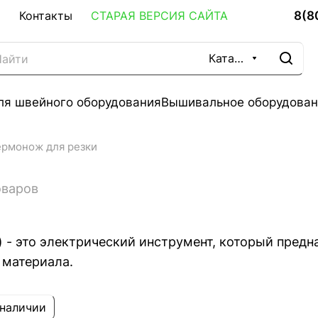
8(8
Контакты
СТАРАЯ ВЕРСИЯ САЙТА
Каталог
ля швейного оборудования
Вышивальное оборудован
ермонож для резки
оваров
 - это электрический инструмент, который предна
 материала.
 наличии