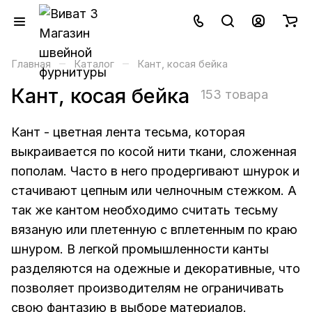
–
–
Главная
Каталог
Кант, косая бейка
Кант, косая бейка
153 товара
Кант - цветная лента тесьма, которая
выкраивается по косой нити ткани, сложенная
пополам. Часто в него продергивают шнурок и
стачивают цепным или челночным стежком. А
так же кантом необходимо считать тесьму
вязаную или плетенную с вплетенным по краю
шнуром. В легкой промышленности канты
разделяются на одежные и декоративные, что
позволяет производителям не ограничивать
свою фантазию в выборе материалов.