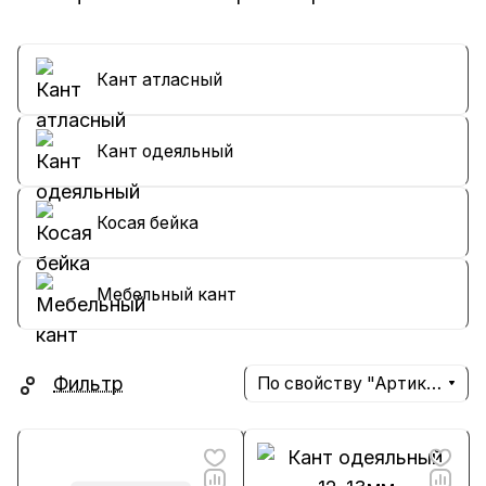
Кант атласный
Кант одеяльный
Косая бейка
Мебельный кант
Фильтр
По свойству "Артикул" (убывание)