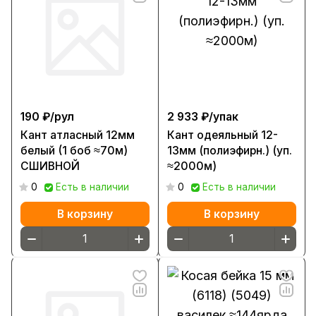
190 ₽/
рул
2 933 ₽/
упак
Кант атласный 12мм
Кант одеяльный 12-
белый (1 боб ≈70м)
13мм (полиэфирн.) (уп.
СШИВНОЙ
≈2000м)
0
Есть в наличии
0
Есть в наличии
В корзину
В корзину