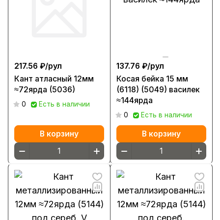
217.56 ₽/
рул
137.76 ₽/
рул
Кант атласный 12мм
Косая бейка 15 мм
≈72ярда (5036)
(6118) (5049) василек
≈144ярда
0
Есть в наличии
0
Есть в наличии
В корзину
В корзину