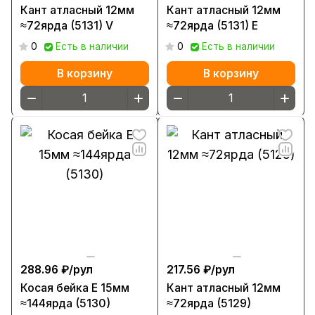
Кант атласный 12мм
Кант атласный 12мм
≈72ярда (5131) V
≈72ярда (5131) Е
0
Есть в наличии
0
Есть в наличии
В корзину
В корзину
288.96 ₽/
рул
217.56 ₽/
рул
Косая бейка Е 15мм
Кант атласный 12мм
≈144ярда (5130)
≈72ярда (5129)