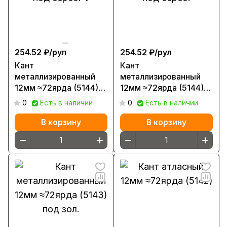
254.52 ₽/
рул
254.52 ₽/
рул
Кант
Кант
металлизированный
металлизированный
12мм ≈72ярда (5144)
12мм ≈72ярда (5144)
под сереб. V
под сереб.
0
Есть в наличии
0
Есть в наличии
В корзину
В корзину