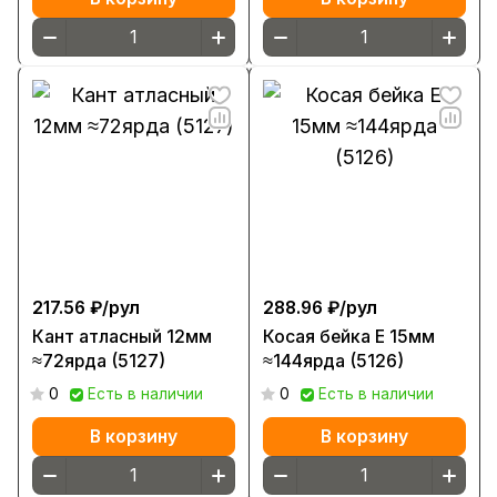
217.56 ₽/
рул
288.96 ₽/
рул
Кант атласный 12мм
Косая бейка Е 15мм
≈72ярда (5127)
≈144ярда (5126)
0
Есть в наличии
0
Есть в наличии
В корзину
В корзину