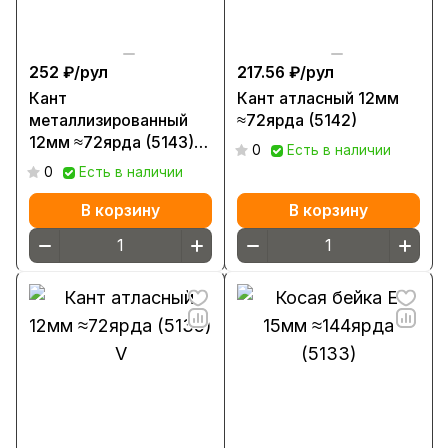
252 ₽/
рул
217.56 ₽/
рул
Кант
Кант атласный 12мм
металлизированный
≈72ярда (5142)
12мм ≈72ярда (5143)
0
Есть в наличии
под зол.
0
Есть в наличии
В корзину
В корзину