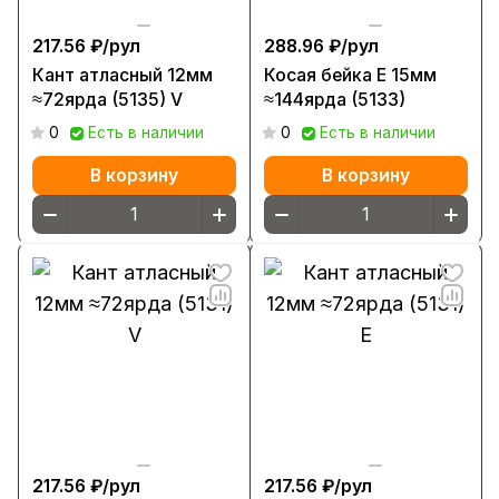
217.56 ₽/
рул
288.96 ₽/
рул
Кант атласный 12мм
Косая бейка Е 15мм
≈72ярда (5135) V
≈144ярда (5133)
0
Есть в наличии
0
Есть в наличии
В корзину
В корзину
217.56 ₽/
рул
217.56 ₽/
рул