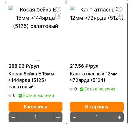
288.96 ₽/
рул
217.56 ₽/
рул
Косая бейка Е 15мм
Кант атласный 12мм
≈144ярда (5125)
≈72ярда (5124)
салатовый
0
Есть в наличии
0
Есть в наличии
В корзину
В корзину