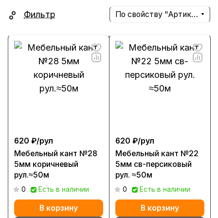
Фильтр
По свойству "Артикул" (убывание)
620 ₽/
рул
620 ₽/
рул
Мебельный кант №28
Мебельный кант №22
5мм коричневый
5мм св-персиковый
рул.≈50м
рул. ≈50м
0
Есть в наличии
0
Есть в наличии
В корзину
В корзину