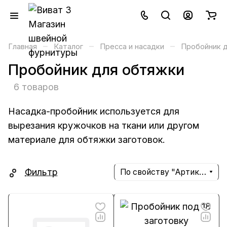
–
–
–
Главная
Каталог
Пресса и насадки
Пробойник 
Пробойник для обтяжки
6 товаров
Насадка-пробойник используется для
вырезания кружочков на ткани или другом
материале для обтяжки заготовок.
Фильтр
По свойству "Артикул" (убывание)