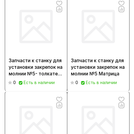
Запчасти к станку для
Запчасти к станку для
установки закрепок на
установки закрепок на
молнии №5- толкатель
молнии №5 Матрица
(042)
0
Есть в наличии
0
Есть в наличии