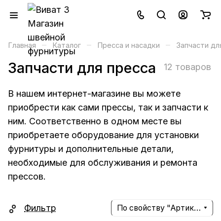
–
–
–
Главная
Каталог
Пресса и насадки
Запчасти дл
Запчасти для пресса
12 товаров
В нашем интернет-магазине вы можете
приобрести как сами прессы, так и запчасти к
ним. Соответственно в одном месте вы
приобретаете оборудование для установки
фурнитуры и дополнительные детали,
необходимые для обслуживания и ремонта
прессов.
Фильтр
По свойству "Артикул" (убывание)