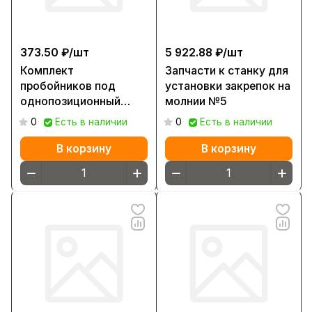
373.50 ₽/
шт
5 922.88 ₽/
шт
Комплект
Запчасти к станку для
пробойников под
установки закрепок на
однопозиционный
молнии №5
пресс YF24406-T
0
Есть в наличии
0
Есть в наличии
/YF24408-T (1.5 мм)
В корзину
В корзину