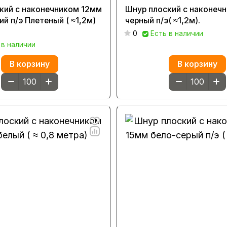
кий с наконечником 12мм
Шнур плоский с наконеч
й п/э Плетеный ( ≈1,2м)
черный п/э( ≈1,2м).
0
Есть в наличии
 в наличии
В корзину
В корзину