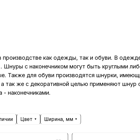
 производстве как одежды, так и обуви. В одежд
е). Шнуры с наконечником могут быть круглыми либ
ные. Также для обуви производятся шнурки, имею
х а так же с декоративной целью применяют шнур 
 - наконечниками.
Цвет
Ширина, мм
личии