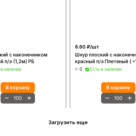
6.60 ₽/
шт
кий с наконечником
Шнур плоский с наконеч
 п/э (1,2м) РБ
красный п/э Плетеный ( ≈
 в наличии
0
Есть в наличии
В корзину
В корзину
Загрузить еще