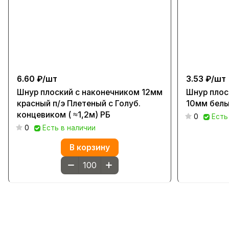
6.60 ₽/
шт
3.53 ₽/
шт
Шнур плоский с наконечником 12мм
Шнур плос
красный п/э Плетеный с Голуб.
10мм белый
концевиком ( ≈1,2м) РБ
0
Есть
0
Есть в наличии
В корзину