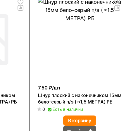
7.50 ₽/
шт
чником
Шнур плоский с наконечником 15мм
ТРА) РБ
бело-серый п/э ( ≈1,5 МЕТРА) РБ
0
Есть в наличии
В корзину