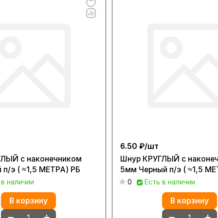
6.50 ₽/
шт
ЛЫЙ с наконечником
Шнур КРУГЛЫЙ с наконе
п/э ( ≈1,5 МЕТРА) РБ
5мм Черный п/э ( ≈1,5 МЕ
 в наличии
0
Есть в наличии
В корзину
В корзину