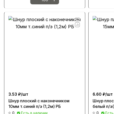
3.53 ₽/
шт
6.60 ₽/
шт
Шнур плоский с наконечником
Шнур плос
10мм т.синий п/э (1,2м) РБ
белый п/э(
0
Есть в наличии
0
Есть