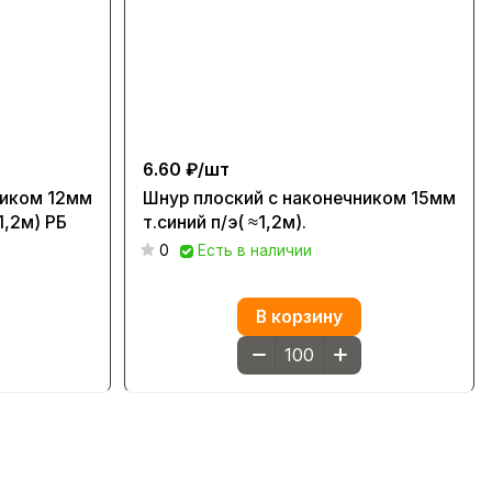
6.60 ₽/
шт
ником 12мм
Шнур плоский с наконечником 15мм
1,2м) РБ
т.синий п/э( ≈1,2м).
0
Есть в наличии
В корзину