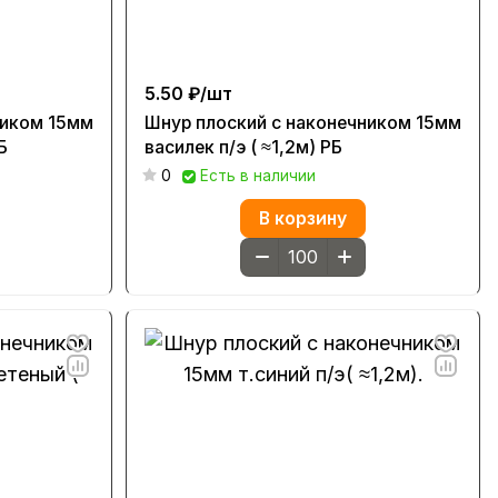
5.50 ₽/
шт
ником 15мм
Шнур плоский с наконечником 15мм
Б
василек п/э ( ≈1,2м) РБ
0
Есть в наличии
В корзину