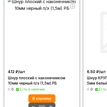
4.12 ₽/
шт
6.50 ₽/
шт
Шнур плоский с наконечником
Шнур КРУГ
10мм черный п/э (1,5м) РБ
5мм белый 
0
Есть в наличии
0
Есть
В корзину