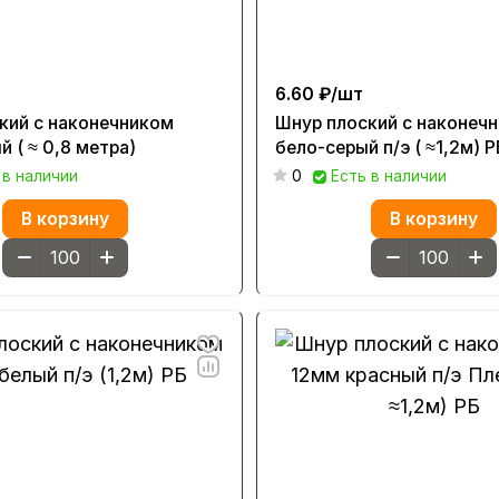
6.60 ₽/
шт
кий с наконечником
Шнур плоский с наконеч
 ( ≈ 0,8 метра)
бело-серый п/э ( ≈1,2м) Р
 в наличии
0
Есть в наличии
В корзину
В корзину