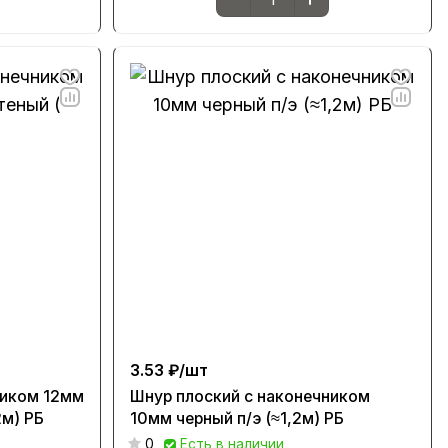
3.53 ₽/
шт
ником 12мм
Шнур плоский с наконечником
2м) РБ
10мм черный п/э (≈1,2м) РБ
0
Есть в наличии