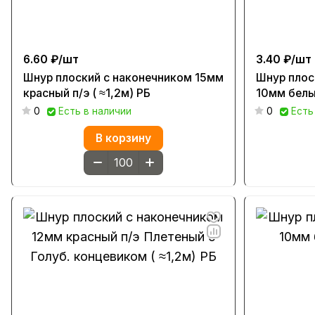
6.60 ₽/
шт
3.40 ₽/
шт
Шнур плоский с наконечником 15мм
Шнур плос
красный п/э ( ≈1,2м) РБ
10мм белый
0
Есть в наличии
0
Есть
В корзину