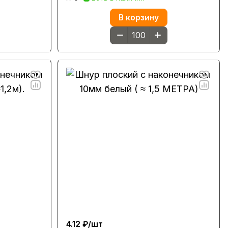
В корзину
4.12 ₽/
шт