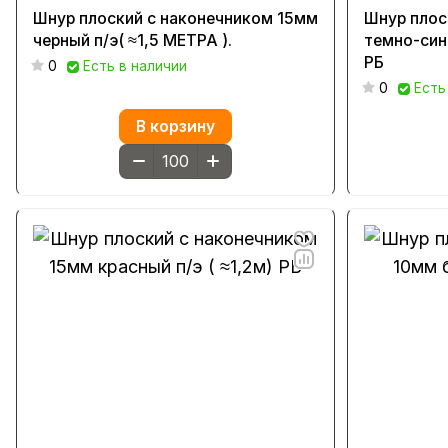
Шнур плоский с наконечником 15мм
Шнур плос
черный п/э( ≈1,5 МЕТРА ).
темно-сини
РБ
0
Есть в наличии
0
Есть
В корзину