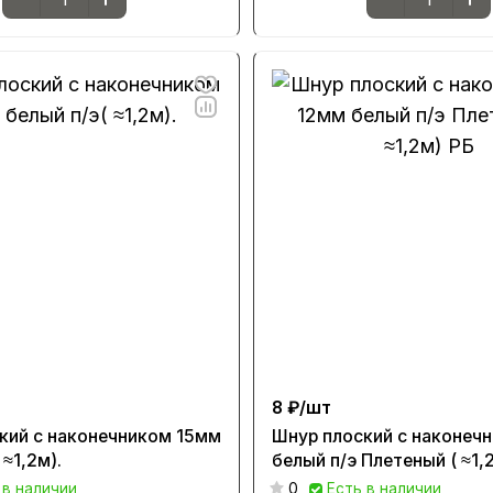
8 ₽/
шт
кий с наконечником 15мм
Шнур плоский с наконеч
 ≈1,2м).
белый п/э Плетеный ( ≈1,
 в наличии
0
Есть в наличии