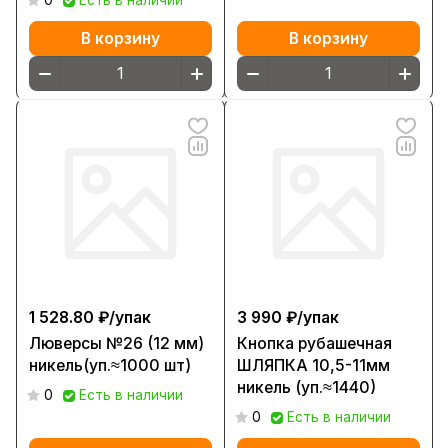
0
Есть в наличии
В корзину
В корзину
1 528.80 ₽/
упак
3 990 ₽/
упак
Люверсы №26 (12 мм)
Кнопка рубашечная
никель(уп.≈1000 шт)
ШЛЯПКА 10,5-11мм
никель (уп.≈1440)
0
Есть в наличии
0
Есть в наличии