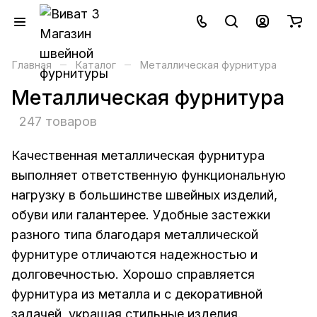
–
–
Главная
Каталог
Металлическая фурнитура
Металлическая фурнитура
247 товаров
Качественная металлическая фурнитура
выполняет ответственную функциональную
нагрузку в большинстве швейных изделий,
обуви или галантерее. Удобные застежки
разного типа благодаря металлической
фурнитуре отличаются надежностью и
долговечностью. Хорошо справляется
фурнитура из металла и с декоративной
задачей, украшая стильные изделия.