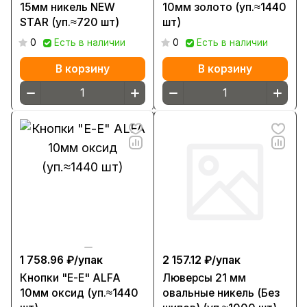
15мм никель NEW
10мм золото (уп.≈1440
STAR (уп.≈720 шт)
шт)
0
Есть в наличии
0
Есть в наличии
В корзину
В корзину
1 758.96 ₽/
упак
2 157.12 ₽/
упак
Кнопки "Е-Е" ALFA
Люверсы 21 мм
10мм оксид (уп.≈1440
овальные никель (Без