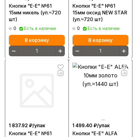
Кнопки "Е-Е" №61
Кнопки "Е-Е" №61
15мм никель (уп.≈720
15мм оксид NEW STAR
шт)
(уп.≈720 шт)
0
Есть в наличии
0
Есть в наличии
В корзину
В корзину
1 837.92 ₽/
упак
1 499.40 ₽/
упак
Кнопки "Е-Е" №61
Кнопки "Е-Е" ALFA