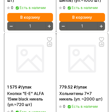
шт)
шипов) (уп.≈1000 шт)
0
Есть в наличии
0
Есть в наличии
В корзину
В корзину
1 575 ₽/
упак
779.52 ₽/
упак
Кнопки "Е-Е" ALFA
Хольнитены 7*7
15мм black никель
никель (уп. ≈2000 шт)
(уп.≈720 шт)
0
Есть в наличии