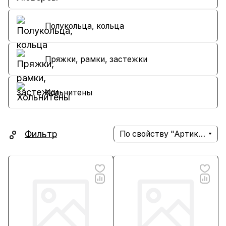
Полукольца, кольца
Пряжки, рамки, застежки
Хольнитены
Фильтр
По свойству "Артикул" (убывание)