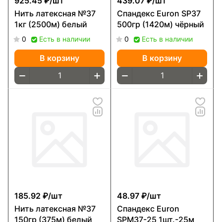
925.45 ₽/
шт
439.07 ₽/
шт
Нить латексная №37
Спандекс Euron SP37
1кг (2500м) белый
500гр (1420м) чёрный
0
Есть в наличии
0
Есть в наличии
В корзину
В корзину
185.92 ₽/
шт
48.97 ₽/
шт
Нить латексная №37
Спандекс Euron
150гр (375м) белый
SPМ37-25 1шт.-25м