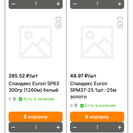
285.52 ₽/
шт
48.97 ₽/
шт
Спандекс Euron SP63
Спандекс Euron
300гр (1260м) белый
SPМ37-25 1шт.-25м
золото
0
Есть в наличии
0
Есть в наличии
В корзину
В корзину