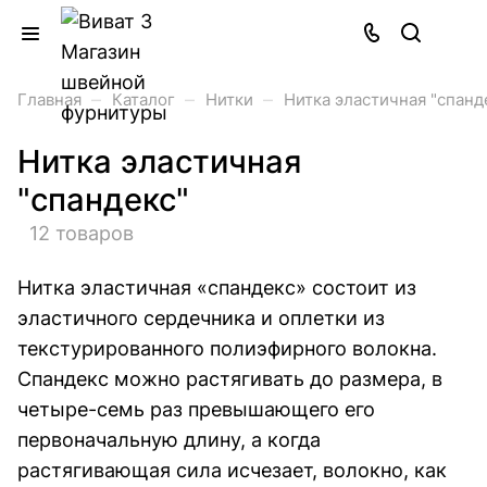
–
–
–
Главная
Каталог
Нитки
Нитка эластичная "спанд
Нитка эластичная
"спандекс"
12 товаров
Нитка эластичная «спандекс» состоит из
эластичного сердечника и оплетки из
текстурированного полиэфирного волокна.
Спандекс можно растягивать до размера, в
четыре-семь раз превышающего его
первоначальную длину, а когда
растягивающая сила исчезает, волокно, как