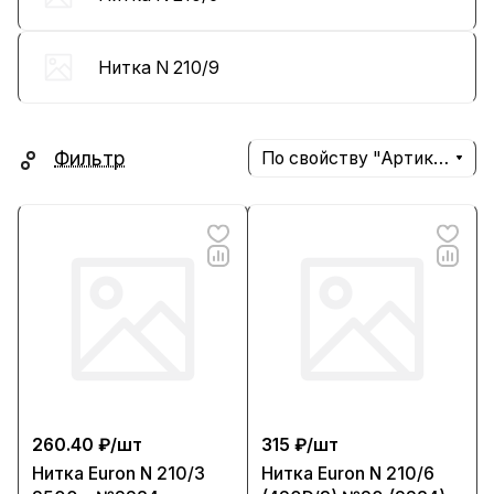
Нитка N 210/9
Фильтр
По свойству "Артикул" (убывание)
260.40 ₽/
шт
315 ₽/
шт
Нитка Euron N 210/3
Нитка Euron N 210/6