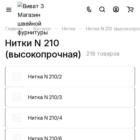
–
–
–
Главная
Каталог
Нитки
Нитки N 210 (высокопро
Нитки N 210
(высокопрочная)
218 товаров
Нитка N 210/2
Нитка N 210/3
Нитка N 210/4
Нитка N 210/6