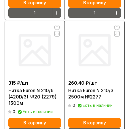
В корзину
В корзину
315 ₽/
шт
260.40 ₽/
шт
Нитка Euron N 210/6
Нитка Euron N 210/3
(420D/3) №20 (2279)
2500м №2277
1500м
0
Есть в наличии
0
Есть в наличии
В корзину
В корзину