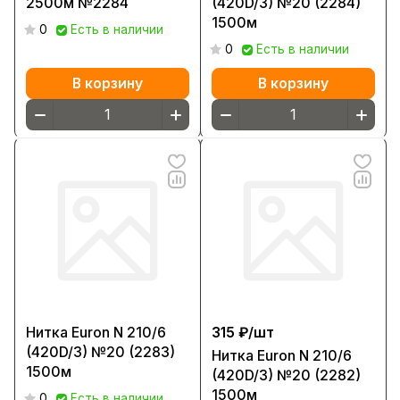
2500м №2284
(420D/3) №20 (2284)
1500м
0
Есть в наличии
0
Есть в наличии
В корзину
В корзину
Нитка Euron N 210/6
315 ₽/
шт
(420D/3) №20 (2283)
Нитка Euron N 210/6
1500м
(420D/3) №20 (2282)
1500м
0
Есть в наличии