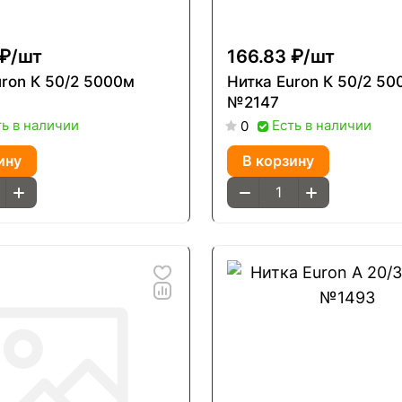
₽/
шт
166.83 ₽/
шт
uron К 50/2 5000м
Нитка Euron К 50/2 5
№2147
ть в наличии
Есть в наличии
0
ину
В корзину