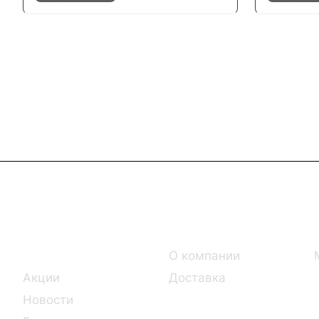
Интернет-магазин
Компания
Каталог
О компании
Акции
Доставка
Новости