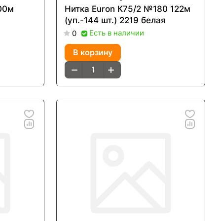
000м
Нитка Euron К75/2 №180 122м
(уп.-144 шт.) 2219 белая
Есть в наличии
0
В корзину