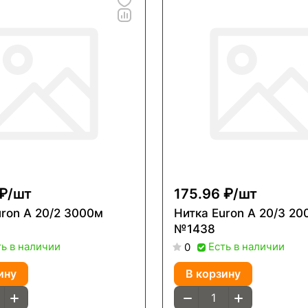
₽/
шт
175.96 ₽/
шт
/2 3000м
Нитка Euron A 20/3 2000м
№1438
ть в наличии
Есть в наличии
0
ину
В корзину