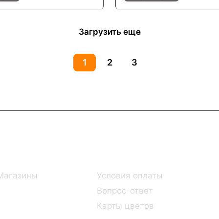
Загрузить еще
1
2
3
Информация
Помощь
Магазины
Условия оплаты
Вопрос-ответ
Карты цветов