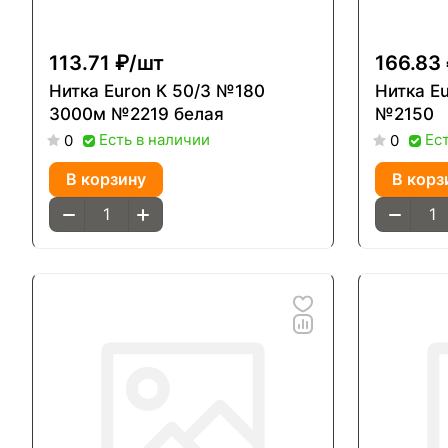
113.71 ₽/
шт
166.83 
Нитка Euron К 50/3 №180
Нитка E
3000м №2219 белая
№2150
Есть в наличии
Ес
0
0
В корзину
В корз