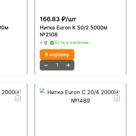
166.83 ₽/
шт
000м
Нитка Euron К 50/2 5000м
№2108
Есть в наличии
0
В корзину