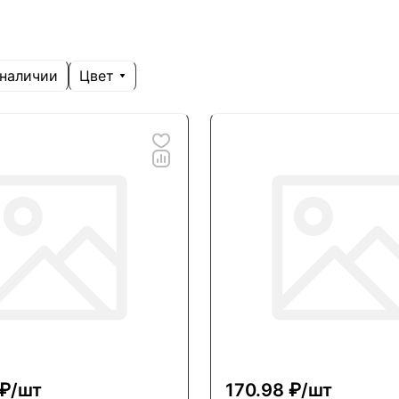
Цвет
 наличии
₽/
шт
170.98 ₽/
шт