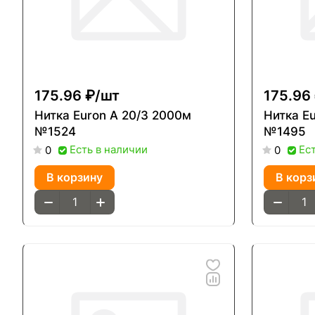
175.96 ₽/
шт
175.96
Нитка Euron A 20/3 2000м
Нитка Euron A 20
№1524
№1495
Есть в наличии
Ес
0
0
В корзину
В корз