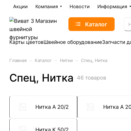
Акции
Компания
Новости
Информация
Каталог
Карты цветов
Швейное оборудование
Запчасти д
–
–
–
Главная
Каталог
Нитки
Спец, Нитка
Спец, Нитка
46 товаров
Нитка A 20/2
Нитка A 20
Нитка K 50/2