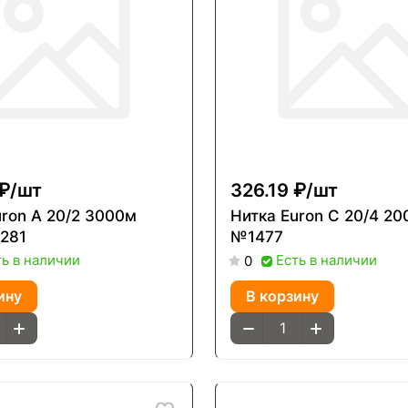
₽/
шт
326.19 ₽/
шт
/2 3000м
Нитка Euron С 20/4 2000м
281
№1477
ть в наличии
Есть в наличии
0
ину
В корзину