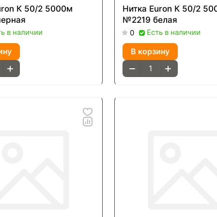
uron К 50/2 5000м
Нитка Euron К 50/2 5
черная
№2219 белая
ть в наличии
Есть в наличии
0
ину
В корзину