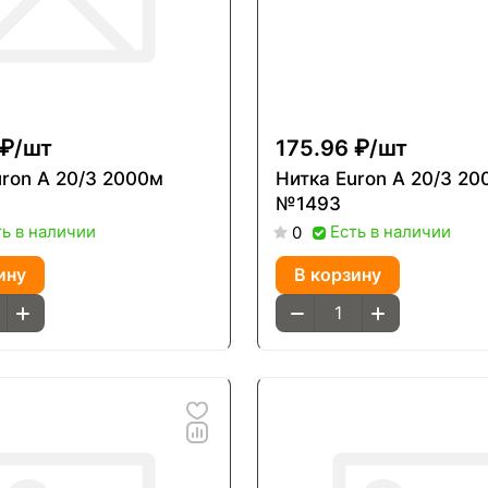
 ₽/
шт
175.96 ₽/
шт
/3 2000м
Нитка Euron A 20/3 2000м
№1493
ть в наличии
Есть в наличии
0
ину
В корзину