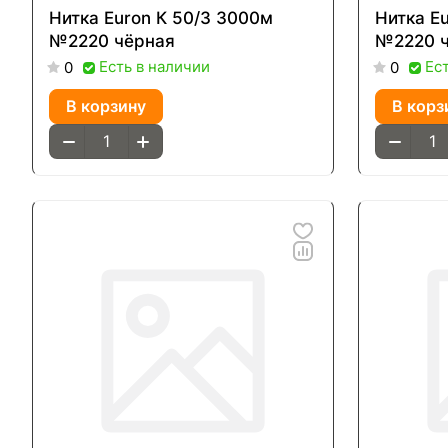
Нитка Euron К 50/3 3000м
Нитка E
№2220 чёрная
№2220 
Есть в наличии
Ес
0
0
В корзину
В корз