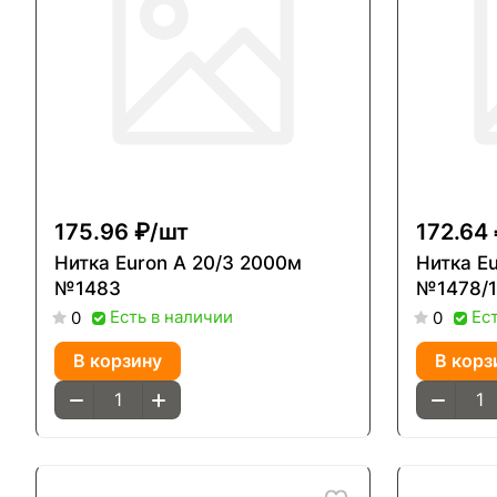
175.96 ₽/
шт
172.64 
Нитка Euron A 20/3 2000м
Нитка Euron A 20
№1483
№1478/1
Есть в наличии
Ес
0
0
В корзину
В корз