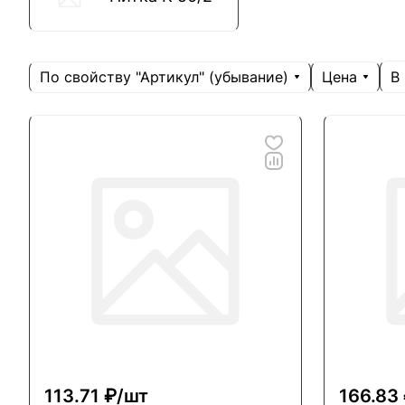
По свойству "Артикул" (убывание)
Цена
В
113.71 ₽/
шт
166.83 