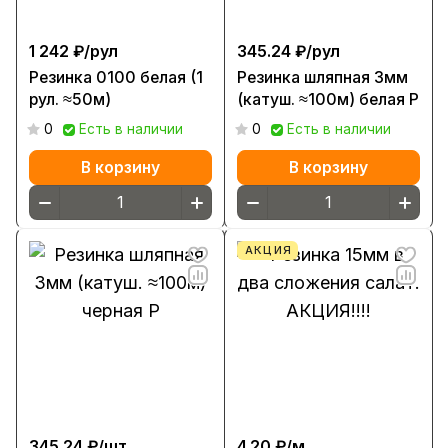
1 242 ₽/
рул
345.24 ₽/
рул
Резинка 0100 белая (1
Резинка шляпная 3мм
рул. ≈50м)
(катуш. ≈100м) белая Р
0
Есть в наличии
0
Есть в наличии
В корзину
В корзину
АКЦИЯ
345.24 ₽/
шт
4.20 ₽/
м