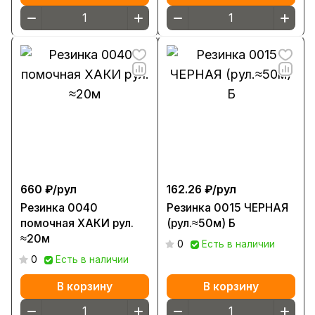
660 ₽/
рул
162.26 ₽/
рул
Резинка 0040
Резинка 0015 ЧЕРНАЯ
помочная ХАКИ рул.
(рул.≈50м) Б
≈20м
0
Есть в наличии
0
Есть в наличии
В корзину
В корзину