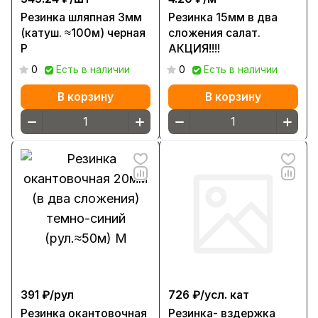
Резинка шляпная 3мм
Резинка 15мм в два
(катуш. ≈100м) черная
сложения салат.
Р
АКЦИЯ!!!!
0
Есть в наличии
0
Есть в наличии
В корзину
В корзину
391 ₽/
рул
726 ₽/
усл. кат
Резинка окантовочная
Резинка- вздержка