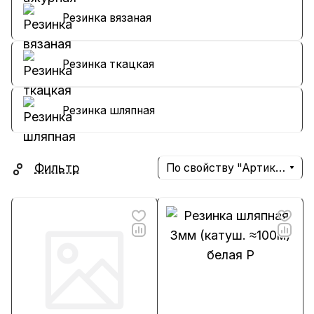
Резинка вязаная
Резинка ткацкая
Резинка шляпная
Фильтр
По свойству "Артикул" (убывание)