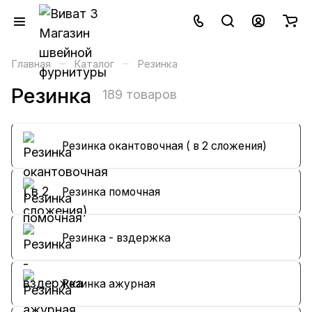
–
–
Главная
Каталог
Резинка
Резинка
189 товаров
Резинка окантовочная ( в 2 сложения)
Резинка помочная
Резинка - вздержка
Резинка ажурная