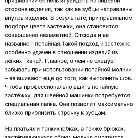
пришивании ее нельзя увидеть на лицевой
стороне изделия, так как ее зубцы направлены
внутрь изделия. В результате, при правильном
подборе цвета застежки, она становится
совершенно незаметной. Отсюда и ее
название – потайная.Такой подход к застёжке
особенно удачен в отношении изделий из
лёгких тканей. Главное, о чем не следует
забывать при использовании потайной молнии
– ее вшивают еще до того, как выполнить шов.
Чтобы профессионально вшить потайную
застёжку, для швейной машинки потребуется
специальная лапка. Она позволит максимально
близко приблизить строчку к зубцам.
На платьях и тонких юбках, а также брюках,
застёгивающихся сбоку, молния смотрится