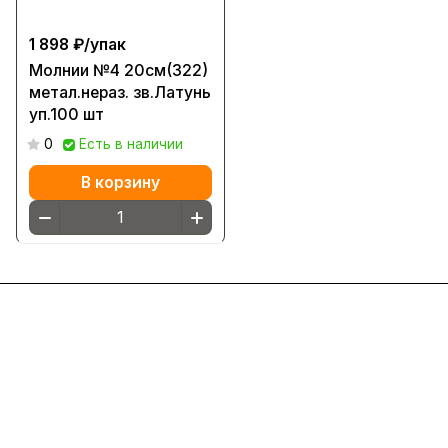
1 898 ₽/
упак
Молнии №4 20см(322)
метал.нераз. зв.Латунь
уп.100 шт
0
Есть в наличии
В корзину
Интернет-магазин
Компания
Информация
Помощь