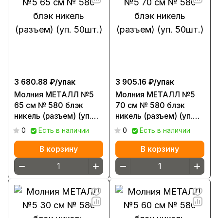
3 680.88 ₽/
упак
3 905.16 ₽/
упак
Молния МЕТАЛЛ №5
Молния МЕТАЛЛ №5
65 см № 580 блэк
70 см № 580 блэк
никель (разъем) (уп.
никель (разъем) (уп.
50шт.)
50шт.)
0
Есть в наличии
0
Есть в наличии
В корзину
В корзину