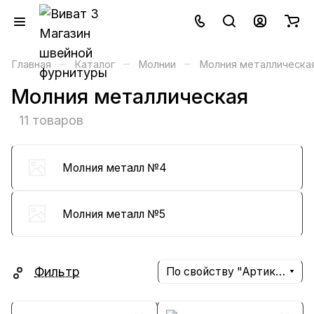
–
–
–
Главная
Каталог
Молнии
Молния металлическа
Молния металлическая
11 товаров
Молния металл №4
Молния металл №5
Фильтр
По свойству "Артикул" (убывание)