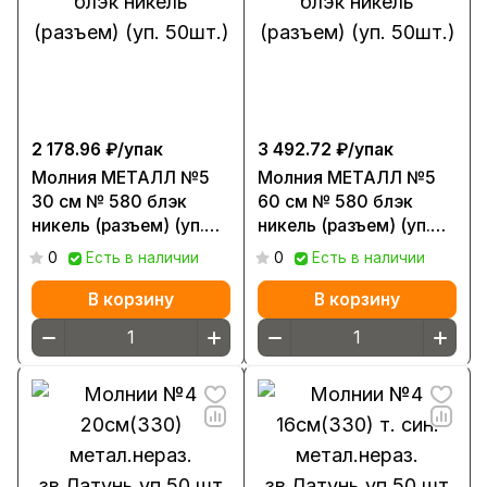
2 178.96 ₽/
упак
3 492.72 ₽/
упак
Молния МЕТАЛЛ №5
Молния МЕТАЛЛ №5
30 см № 580 блэк
60 см № 580 блэк
никель (разъем) (уп.
никель (разъем) (уп.
50шт.)
50шт.)
0
Есть в наличии
0
Есть в наличии
В корзину
В корзину