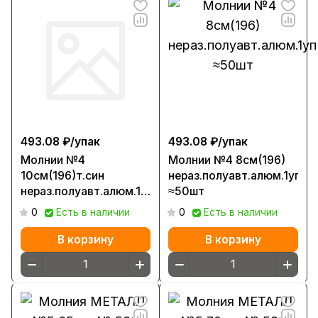
493.08 ₽/
упак
493.08 ₽/
упак
Молнии №4
Молнии №4 8см(196)
10см(196)т.син
нераз.полуавт.алюм.1уп
нераз.полуавт.алюм.1уп
≈50шт
≈50шт
0
Есть в наличии
0
Есть в наличии
В корзину
В корзину