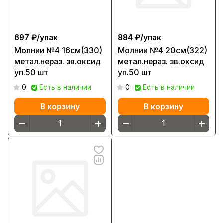
697 ₽/
упак
884 ₽/
упак
Молнии №4 16см(330)
Молнии №4 20см(322)
метал.нераз. зв.оксид
метал.нераз. зв.оксид
уп.50 шт
уп.50 шт
0
Есть в наличии
0
Есть в наличии
В корзину
В корзину