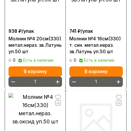
938 ₽/
упак
741 ₽/
упак
Молнии №4 20см(330)
Молнии №4 16см(330)
метал.нераз. зв.Латунь
т. син. метал.нераз.
уп.50 шт
зв.Латунь уп.50 шт
0
Есть в наличии
0
Есть в наличии
В корзину
В корзину