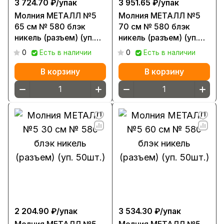
3 724.70 ₽/
упак
3 951.65 ₽/
упак
Молния МЕТАЛЛ №5
Молния МЕТАЛЛ №5
65 см № 580 блэк
70 см № 580 блэк
никель (разъем) (уп.
никель (разъем) (уп.
50шт.)
50шт.)
0
Есть в наличии
0
Есть в наличии
В корзину
В корзину
2 204.90 ₽/
упак
3 534.30 ₽/
упак